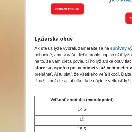
Lyžiarska obuv
Ak ste už lyže vybrali, zamerajte sa na
správny vý
pohodlné, aby si vaše dieťa mohlo naplno užiť lyžo
na to, že vám dieťa povie, či ho lyžiarska obuv tla
ktoré sú aspoň o pol centimetra až centimeter 
preháňať. Aj tu platí, že všetkého veľa škodí. Dajte 
Použiť môžete aj tabuľku, kde nájdete veľkosť lyži
Veľkosť chodidla (mondopoint)
14,5
15
15,5